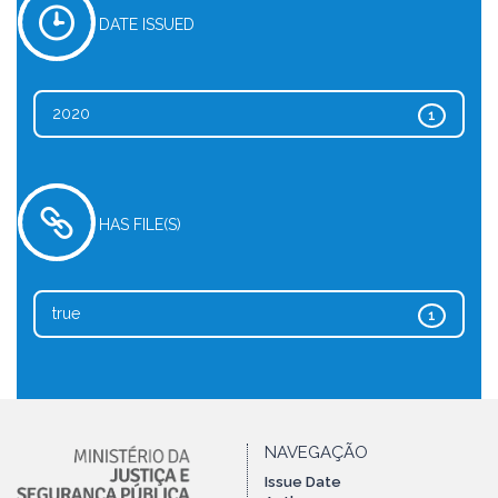
DATE ISSUED
2020
1
HAS FILE(S)
true
1
NAVEGAÇÃO
Issue Date