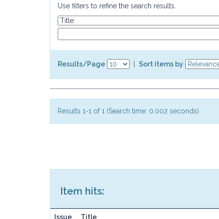
Use filters to refine the search results.
Results/Page
|
Sort items by
Results 1-1 of 1 (Search time: 0.002 seconds).
Item hits:
Issue
Title