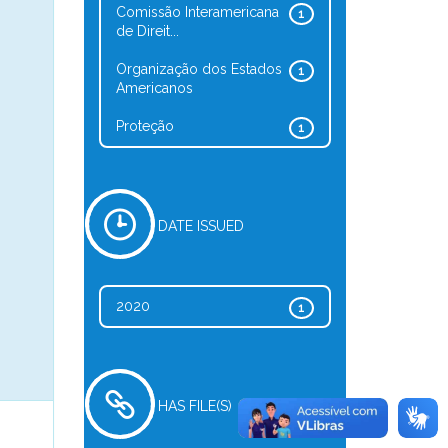
Comissão Interamericana
1
de Direit...
Organização dos Estados
1
Americanos
Proteção
1
DATE ISSUED
2020
1
HAS FILE(S)