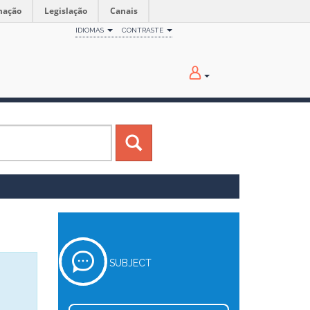
mação
Legislação
Canais
IDIOMAS
CONTRASTE
SUBJECT