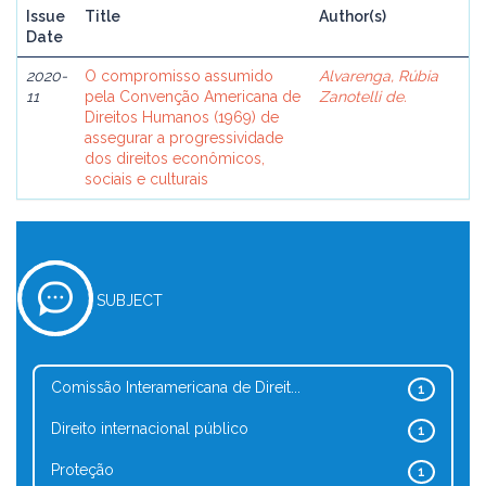
Issue
Title
Author(s)
Date
2020-
O compromisso assumido
Alvarenga, Rúbia
11
pela Convenção Americana de
Zanotelli de.
Direitos Humanos (1969) de
assegurar a progressividade
dos direitos econômicos,
sociais e culturais
SUBJECT
Comissão Interamericana de Direit...
1
Direito internacional público
1
Proteção
1