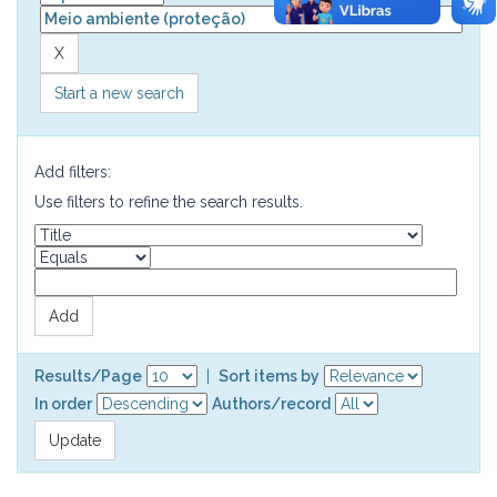
Start a new search
Add filters:
Use filters to refine the search results.
Results/Page
|
Sort items by
In order
Authors/record