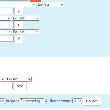
In order
Authors/record