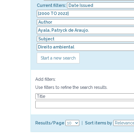
Current filters:
Start a new search
Add filters:
Use filters to refine the search results.
Results/Page
|
Sort items by