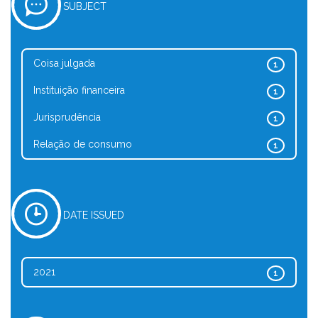
SUBJECT
Coisa julgada
1
Instituição financeira
1
Jurisprudência
1
Relação de consumo
1
DATE ISSUED
2021
1