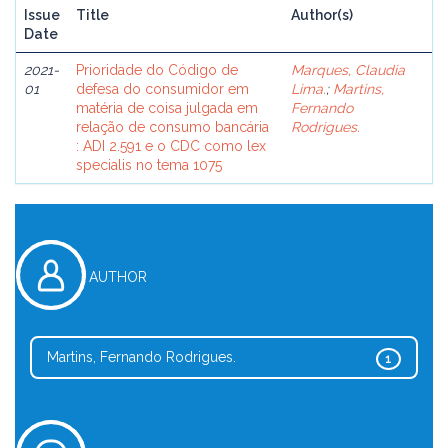
Issue
Title
Author(s)
Date
2021-
Prioridade do Código de
Marques, Claudia
01
defesa do consumidor em
Lima.
;
Martins,
matéria de coisa julgada em
Fernando
relação de consumo bancária
Rodrigues.
: ADI 2.591 e o CDC como lex
specialis no tema 1075
AUTHOR
Martins, Fernando Rodrigues.
1