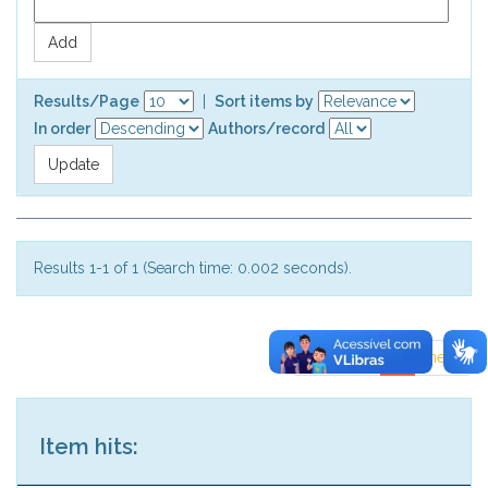
Results/Page
|
Sort items by
In order
Authors/record
Results 1-1 of 1 (Search time: 0.002 seconds).
previous
1
next
Item hits: