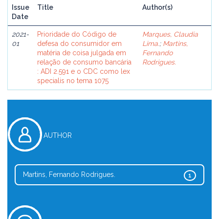
Issue
Title
Author(s)
Date
2021-
Prioridade do Código de
Marques, Claudia
01
defesa do consumidor em
Lima.
;
Martins,
matéria de coisa julgada em
Fernando
relação de consumo bancária
Rodrigues.
: ADI 2.591 e o CDC como lex
specialis no tema 1075
AUTHOR
Martins, Fernando Rodrigues.
1