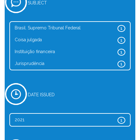
SUBJECT
Brasil. Supremo Tribunal Federal
1
Coisa julgada
1
Instituição financeira
1
Jurisprudência
1
DATE ISSUED
2021
1