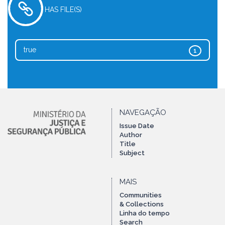
HAS FILE(S)
true
1
NAVEGAÇÃO
Issue Date
Author
Title
Subject
MAIS
Communities
& Collections
Linha do tempo
Search