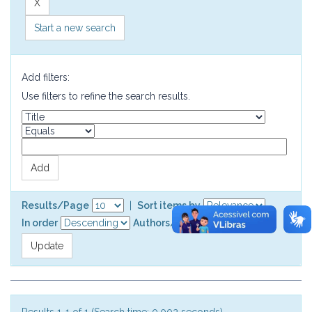
Start a new search
Add filters:
Use filters to refine the search results.
Results/Page
|
Sort items by
In order
Authors/record