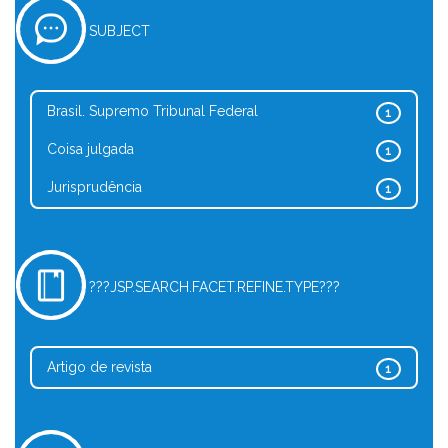
SUBJECT
Brasil. Supremo Tribunal Federal
1
Coisa julgada
1
Jurisprudência
1
???JSP.SEARCH.FACET.REFINE.TYPE???
Artigo de revista
1