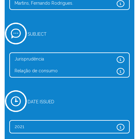
Martins, Fernando Rodrigues.
1
SUBJECT
Jurisprudência
1
Relação de consumo
1
DATE ISSUED
2021
1