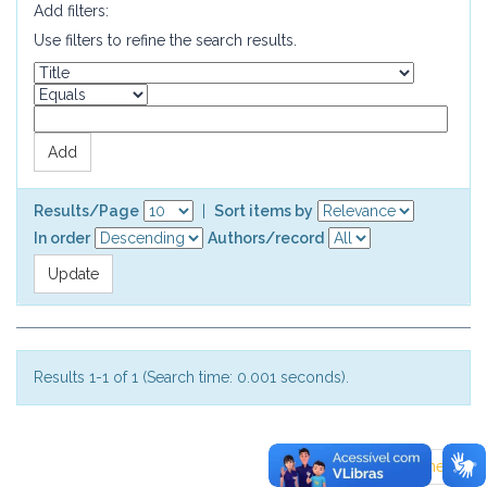
Add filters:
Use filters to refine the search results.
Results/Page
|
Sort items by
In order
Authors/record
Results 1-1 of 1 (Search time: 0.001 seconds).
previous
1
next