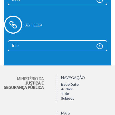
1
HAS FILE(S)
true
1
NAVEGAÇÃO
Issue Date
Author
Title
Subject
MAIS