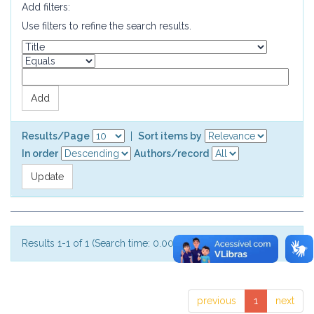
Add filters:
Use filters to refine the search results.
Results/Page
|
Sort items by
In order
Authors/record
Results 1-1 of 1 (Search time: 0.002 seconds).
previous
1
next