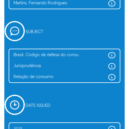
Martins, Fernando Rodrigues.
1
SUBJECT
Brasil. Código de defesa do consu...
1
Jurisprudência
1
Relação de consumo
1
DATE ISSUED
2021