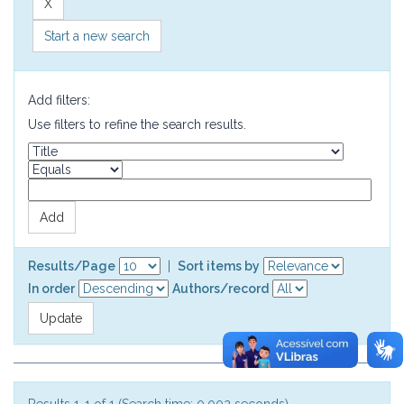
Start a new search
Add filters:
Use filters to refine the search results.
Results/Page
|
Sort items by
In order
Authors/record