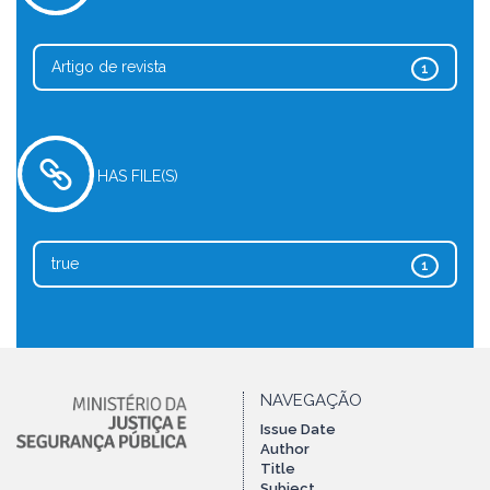
Artigo de revista
1
HAS FILE(S)
true
1
NAVEGAÇÃO
Issue Date
Author
Title
Subject