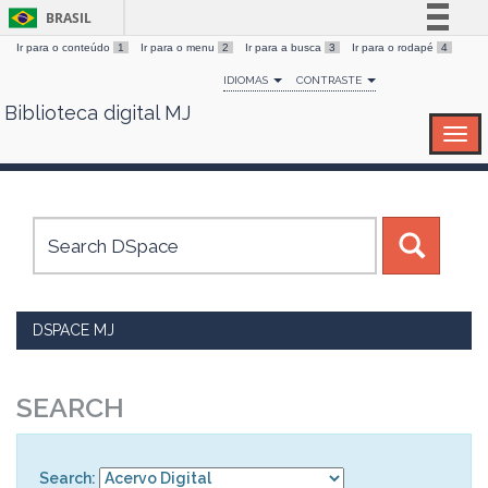
BRASIL
Ir para o conteúdo
1
Ir para o menu
2
Ir para a busca
3
Ir para o rodapé
4
Simplifique!
IDIOMAS
CONTRASTE
Comunica BR
Biblioteca digital MJ
Skip
Participe
navigation
Acesso à informação
Legislação
Canais
DSPACE MJ
SEARCH
Search: