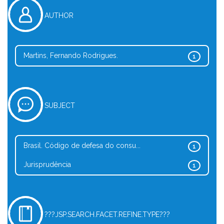
AUTHOR
Martins, Fernando Rodrigues.
1
SUBJECT
Brasil. Código de defesa do consu...
1
Jurisprudência
1
???JSP.SEARCH.FACET.REFINE.TYPE???