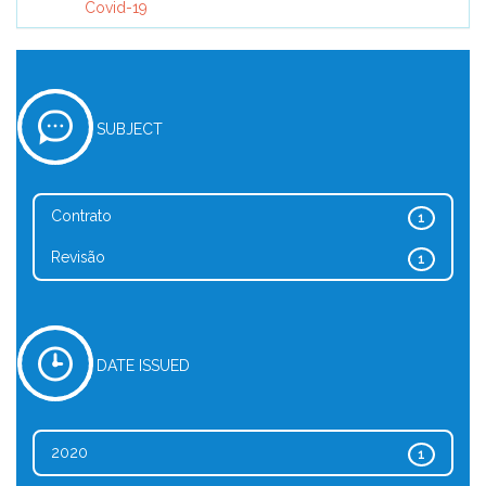
Covid-19
SUBJECT
Contrato
1
Revisão
1
DATE ISSUED
2020
1