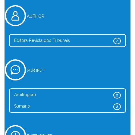
AUTHOR
Editora Revista dos Tribunais
2
SUBJECT
Arbitragem
2
Sumário
2