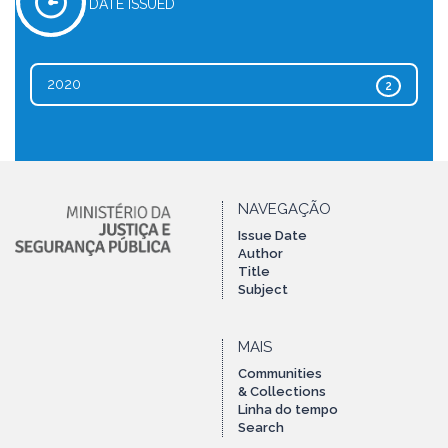
DATE ISSUED
2020
2
NAVEGAÇÃO
Issue Date
Author
Title
Subject
MAIS
Communities
& Collections
Linha do tempo
Search