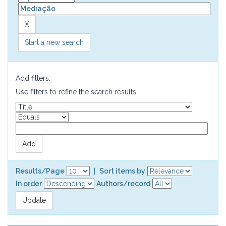
Start a new search
Add filters:
Use filters to refine the search results.
Results/Page
|
Sort items by
In order
Authors/record