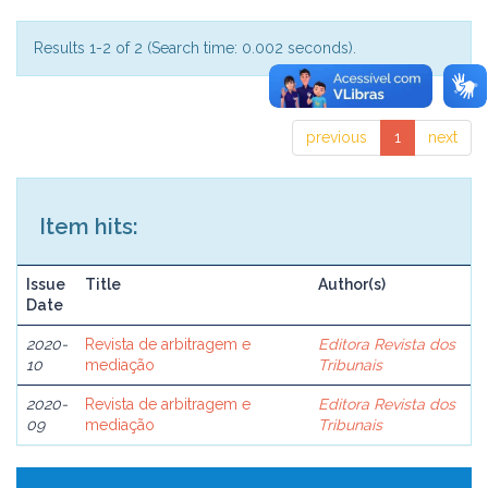
Results 1-2 of 2 (Search time: 0.002 seconds).
previous
1
next
Item hits:
Issue
Title
Author(s)
Date
2020-
Revista de arbitragem e
Editora Revista dos
10
mediação
Tribunais
2020-
Revista de arbitragem e
Editora Revista dos
09
mediação
Tribunais