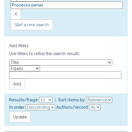
Start a new search
Add filters:
Use filters to refine the search results.
Results/Page
|
Sort items by
In order
Authors/record