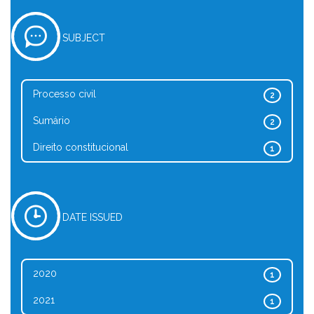
SUBJECT
Processo civil
2
Sumário
2
Direito constitucional
1
DATE ISSUED
2020
1
2021
1