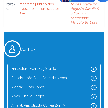
2020-
Panorama jurídico dos
Nunes, Frederico
10
investimentos em startups no
Augusto Cavalheiro
Brasil
e Carmelo.
;
Sacramone,
Marcelo Barbosa.
AUTHOR
Finkelstein, Maria Eugênia Reis.
2
Accioly, João C. de Andrade Uzêda.
1
Alencar, Lucas Lopes.
1
Alves, Giselle Borges.
1
Amaral, Ana Cláudia Corrêa Zuin M...
1