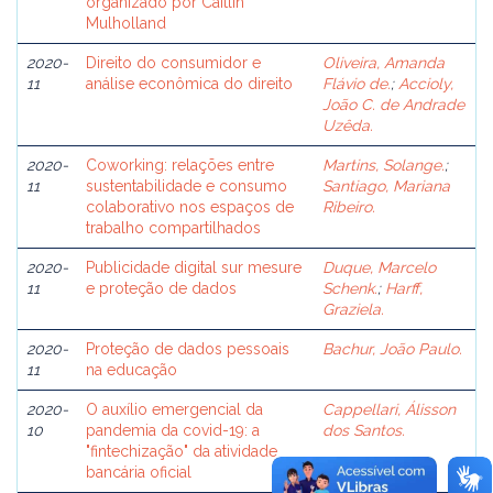
organizado por Caitlin
Mulholland
2020-
Direito do consumidor e
Oliveira, Amanda
11
análise econômica do direito
Flávio de.
;
Accioly,
João C. de Andrade
Uzêda.
2020-
Coworking: relações entre
Martins, Solange.
;
11
sustentabilidade e consumo
Santiago, Mariana
colaborativo nos espaços de
Ribeiro.
trabalho compartilhados
2020-
Publicidade digital sur mesure
Duque, Marcelo
11
e proteção de dados
Schenk.
;
Harff,
Graziela.
2020-
Proteção de dados pessoais
Bachur, João Paulo.
11
na educação
2020-
O auxílio emergencial da
Cappellari, Álisson
10
pandemia da covid-19: a
dos Santos.
"fintechização" da atividade
bancária oficial