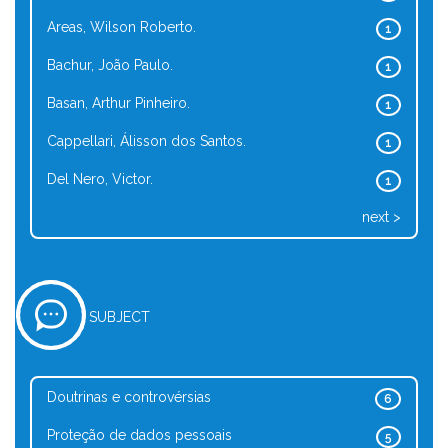
Areas, Wilson Roberto.
1
Bachur, João Paulo.
1
Basan, Arthur Pinheiro.
1
Cappellari, Álisson dos Santos.
1
Del Nero, Victor.
1
next >
SUBJECT
Doutrinas e controvérsias
6
Proteção de dados pessoais
5