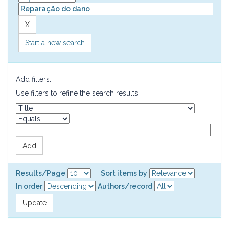
Start a new search
Add filters:
Use filters to refine the search results.
Results/Page
|
Sort items by
In order
Authors/record