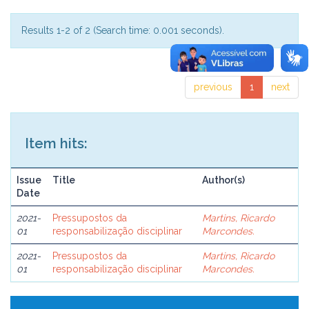
Results 1-2 of 2 (Search time: 0.001 seconds).
previous
1
next
Item hits:
Issue
Title
Author(s)
Date
2021-
Pressupostos da
Martins, Ricardo
01
responsabilização disciplinar
Marcondes.
2021-
Pressupostos da
Martins, Ricardo
01
responsabilização disciplinar
Marcondes.