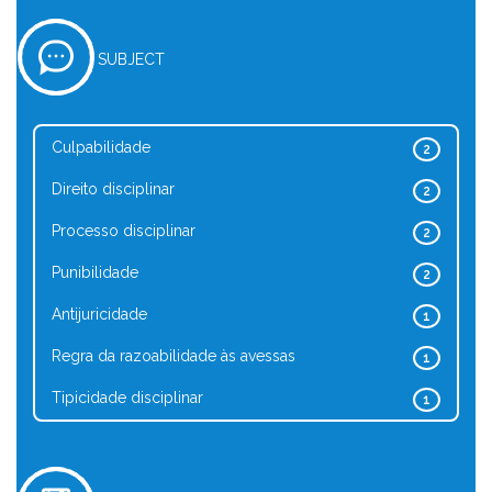
SUBJECT
Culpabilidade
2
Direito disciplinar
2
Processo disciplinar
2
Punibilidade
2
Antijuricidade
1
Regra da razoabilidade às avessas
1
Tipicidade disciplinar
1