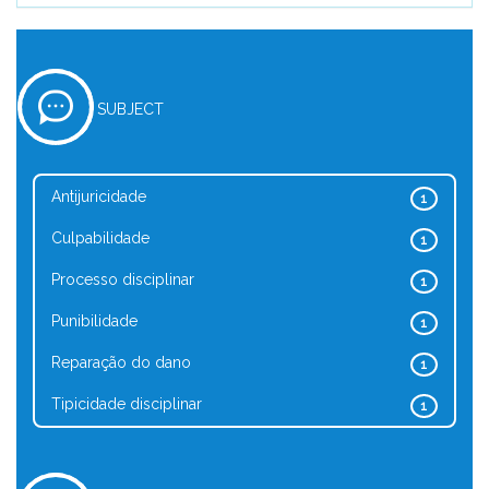
SUBJECT
Antijuricidade
1
Culpabilidade
1
Processo disciplinar
1
Punibilidade
1
Reparação do dano
1
Tipicidade disciplinar
1