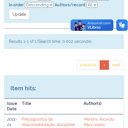
In order
Authors/record
Results 1-1 of 1 (Search time: 0.002 seconds).
previous
1
next
Item hits:
Issue
Title
Author(s)
Date
2021-
Pressupostos da
Martins, Ricardo
01
responsabilização disciplinar
Marcondes.