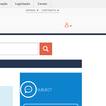
mação
Legislação
Canais
IDIOMAS
CONTRASTE
SUBJECT