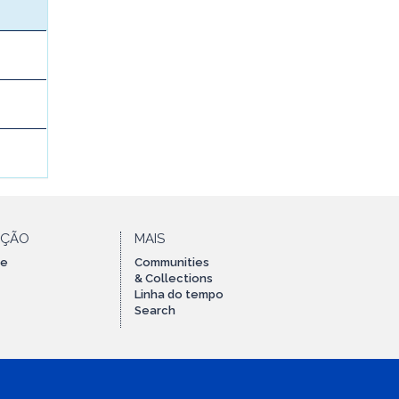
AÇÃO
MAIS
te
Communities
& Collections
Linha do tempo
Search