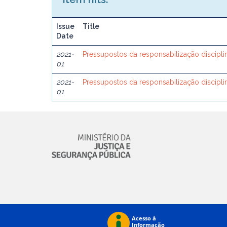
Issue
Title
Date
2021-
Pressupostos da responsabilização discipli
01
2021-
Pressupostos da responsabilização discipli
01