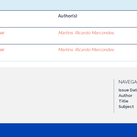
Author(s)
nar
Martins, Ricardo Marcondes.
nar
Martins, Ricardo Marcondes.
NAVEG
Issue Da
Author
Title
Subject