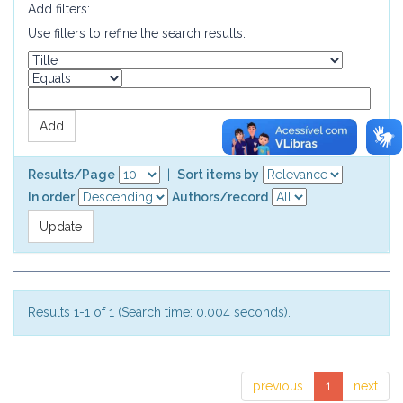
Add filters:
Use filters to refine the search results.
Results/Page
|
Sort items by
In order
Authors/record
Results 1-1 of 1 (Search time: 0.004 seconds).
previous
1
next