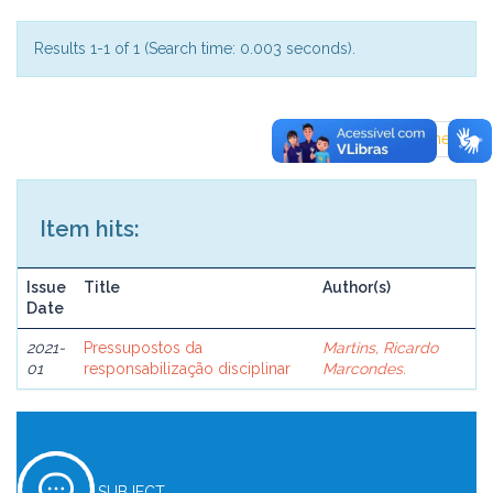
Results 1-1 of 1 (Search time: 0.003 seconds).
previous
1
next
Item hits:
Issue
Title
Author(s)
Date
2021-
Pressupostos da
Martins, Ricardo
01
responsabilização disciplinar
Marcondes.
SUBJECT