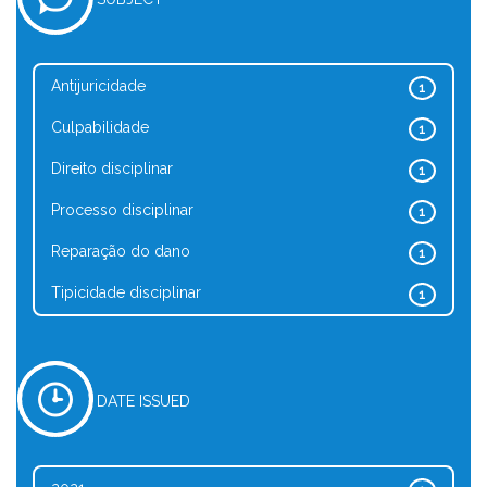
Antijuricidade
1
Culpabilidade
1
Direito disciplinar
1
Processo disciplinar
1
Reparação do dano
1
Tipicidade disciplinar
1
DATE ISSUED