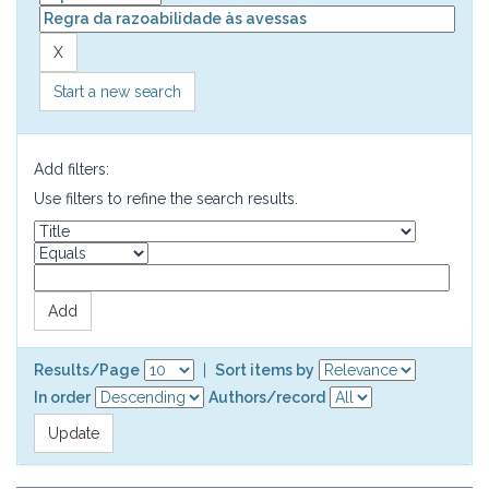
Start a new search
Add filters:
Use filters to refine the search results.
Results/Page
|
Sort items by
In order
Authors/record