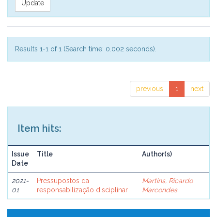
Results 1-1 of 1 (Search time: 0.002 seconds).
previous
1
next
Item hits:
Issue
Title
Author(s)
Date
2021-
Pressupostos da
Martins, Ricardo
01
responsabilização disciplinar
Marcondes.