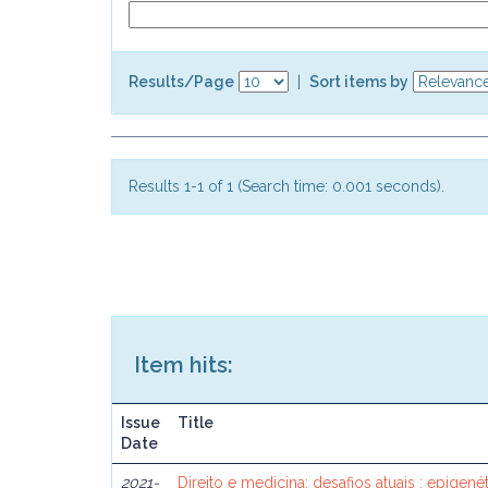
Results/Page
|
Sort items by
Results 1-1 of 1 (Search time: 0.001 seconds).
Item hits:
Issue
Title
Date
2021-
Direito e medicina: desafios atuais : epigenéti