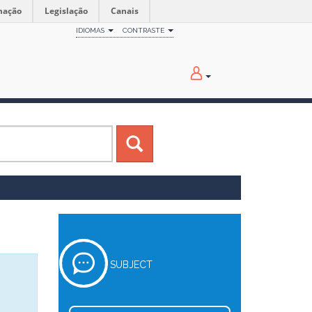
mação
Legislação
Canais
IDIOMAS
CONTRASTE
SUBJECT