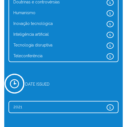
Doutrinas e controvérsias
1
Humanismo
1
Inovação tecnológica
1
Inteligência artificial
1
Tecnologia disruptiva
1
Teleconferência
1
DATE ISSUED
2021
1