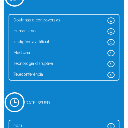
Doutrinas e controvérsias
1
Humanismo
1
Inteligência artificial
1
Medicina
1
Tecnologia disruptiva
1
Teleconferência
1
DATE ISSUED
2021
1