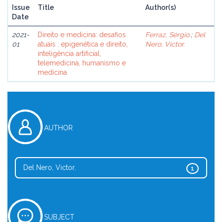
Issue
Title
Author(s)
Date
2021-
Direito e medicina: desafios
Ferraz, Sérgio.
;
Del
01
atuais : epigenética e direito,
Nero, Victor.
inteligência artificial,
telemedicina, humanismo e
medicina
AUTHOR
Del Nero, Victor.
1
SUBJECT