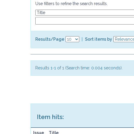
Use filters to refine the search results.
Results/Page
|
Sort items by
Results 1-1 of 1 (Search time: 0.004 seconds).
Item hits:
Issue
Title