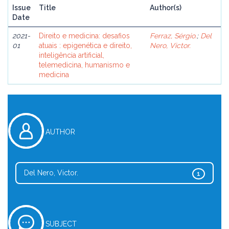
Issue
Title
Author(s)
Date
2021-
Direito e medicina: desafios
Ferraz, Sérgio.
;
Del
01
atuais : epigenética e direito,
Nero, Victor.
inteligência artificial,
telemedicina, humanismo e
medicina
AUTHOR
Del Nero, Victor.
1
SUBJECT