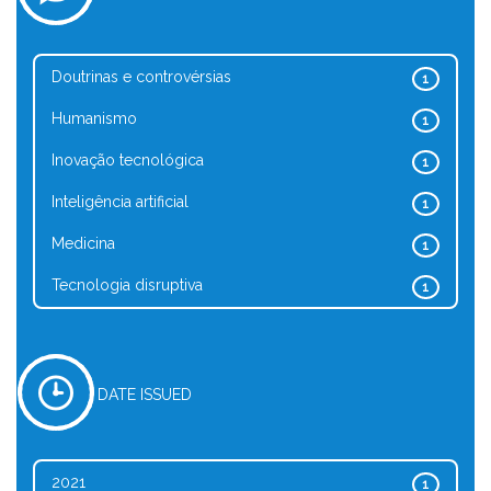
Doutrinas e controvérsias
1
Humanismo
1
Inovação tecnológica
1
Inteligência artificial
1
Medicina
1
Tecnologia disruptiva
1
DATE ISSUED
2021
1