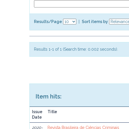
Results/Page
|
Sort items by
Results 1-1 of 1 (Search time: 0.002 seconds).
Item hits:
Issue
Title
Date
2020-
Revista Brasileira de Ciências Criminais