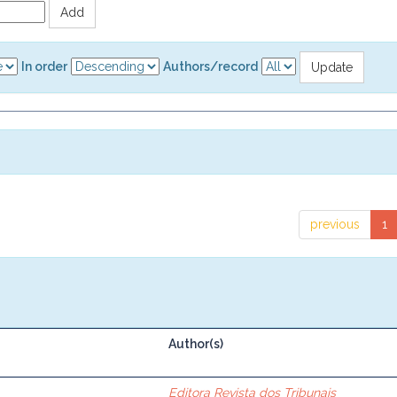
In order
Authors/record
previous
1
Author(s)
Editora Revista dos Tribunais