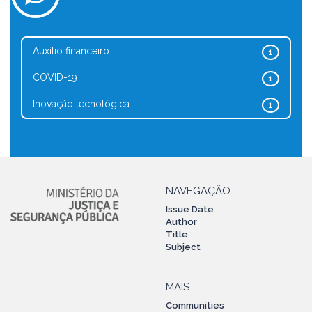
Auxílio financeiro
1
COVID-19
1
Inovação tecnológica
1
NAVEGAÇÃO
Issue Date
Author
Title
Subject
MAIS
Communities