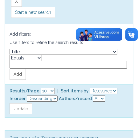
Start a new search
Add filters:
Use filters to refine the search results.
Results/Page
|
Sort items by
In order
Authors/record