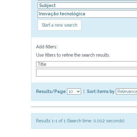
Start a new search
Add filters:
Use filters to refine the search results.
Results/Page
|
Sort items by
Results 1-1 of 1 (Search time: 0.002 seconds).