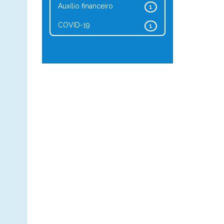
Auxílio financeiro
1
COVID-19
1