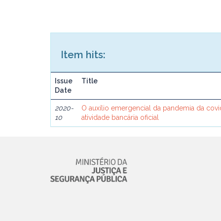
Item hits:
Issue
Title
Date
2020-
O auxílio emergencial da pandemia da covid-
10
atividade bancária oficial