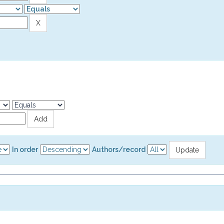
In order
Authors/record