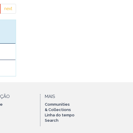
next
AÇÃO
MAIS
te
Communities
& Collections
Linha do tempo
Search