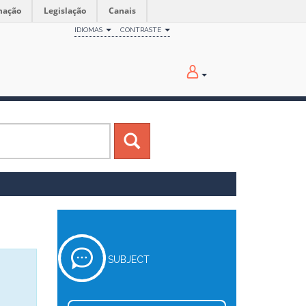
mação
Legislação
Canais
IDIOMAS
CONTRASTE
SUBJECT