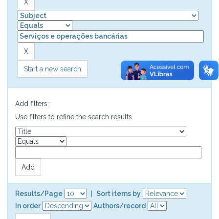
Start a new search
Add filters:
Use filters to refine the search results.
Results/Page
|
Sort items by
In order
Authors/record