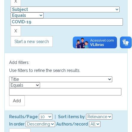
Start a new search
Add filters:
Use filters to refine the search results.
Results/Page
|
Sort items by
In order
Authors/record