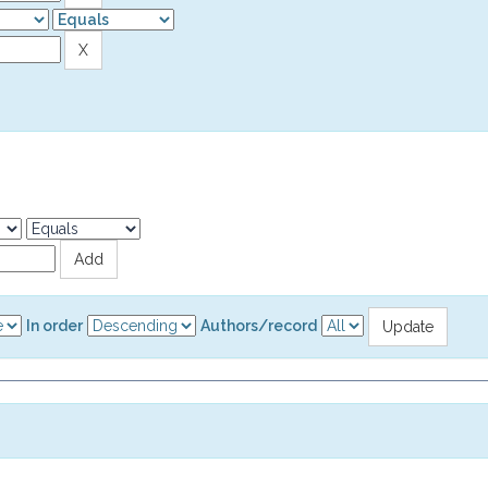
In order
Authors/record