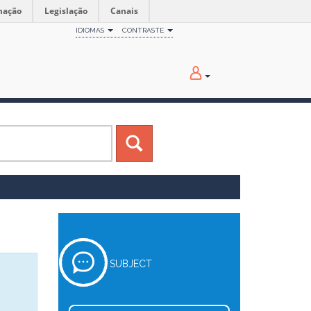
mação
Legislação
Canais
IDIOMAS
CONTRASTE
SUBJECT