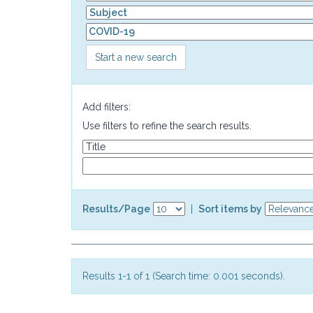
Start a new search
Add filters:
Use filters to refine the search results.
Results/Page
|
Sort items by
Results 1-1 of 1 (Search time: 0.001 seconds).