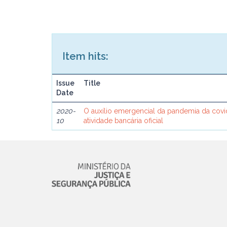
Item hits:
Issue
Title
Date
2020-
O auxílio emergencial da pandemia da covid-
10
atividade bancária oficial