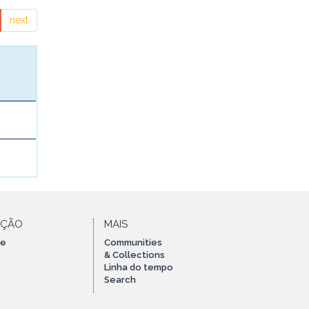
next
AÇÃO
MAIS
te
Communities
& Collections
Linha do tempo
Search