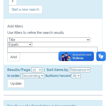
Start a new search
Add filters:
Use filters to refine the search results.
Results/Page
|
Sort items by
In order
Authors/record