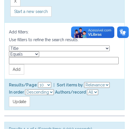
Start a new search
Add filters:
Use filters to refine the search results.
Results/Page
|
Sort items by
In order
Authors/record