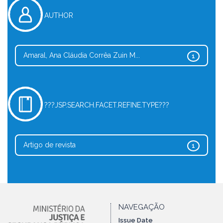
AUTHOR
Amaral, Ana Cláudia Corrêa Zuin M...
1
???JSP.SEARCH.FACET.REFINE.TYPE???
Artigo de revista
1
NAVEGAÇÃO
Issue Date