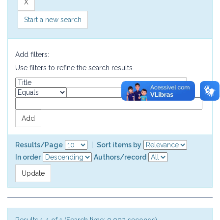
Start a new search
Add filters:
Use filters to refine the search results.
Results/Page
|
Sort items by
In order
Authors/record