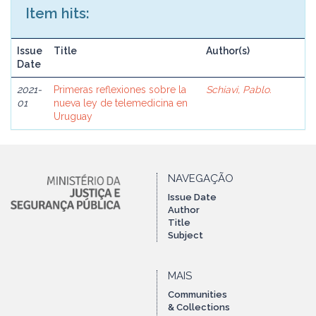
Item hits:
Issue
Title
Author(s)
Date
2021-
Primeras reflexiones sobre la
Schiavi, Pablo.
01
nueva ley de telemedicina en
Uruguay
NAVEGAÇÃO
Issue Date
Author
Title
Subject
MAIS
Communities
& Collections