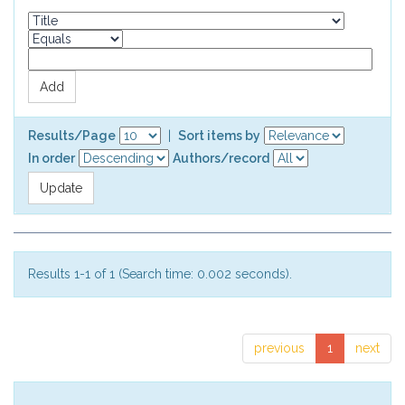
Results/Page
|
Sort items by
In order
Authors/record
Results 1-1 of 1 (Search time: 0.002 seconds).
previous
1
next