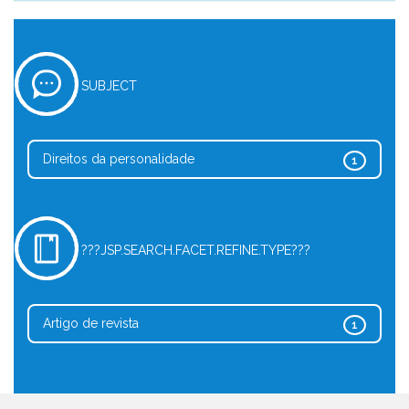
SUBJECT
Direitos da personalidade
1
???JSP.SEARCH.FACET.REFINE.TYPE???
Artigo de revista
1