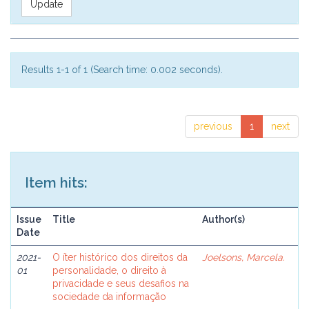
Results 1-1 of 1 (Search time: 0.002 seconds).
previous
1
next
Item hits:
Issue
Title
Author(s)
Date
2021-
O íter histórico dos direitos da
Joelsons, Marcela.
01
personalidade, o direito à
privacidade e seus desafios na
sociedade da informação