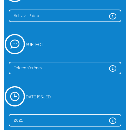
Schiavi, Pablo.
1
SUBJECT
Teleconferência
1
DATE ISSUED
2021
1