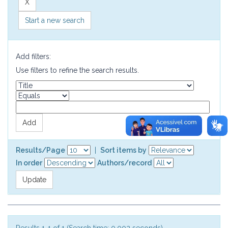
Start a new search
Add filters:
Use filters to refine the search results.
Results/Page
|
Sort items by
In order
Authors/record