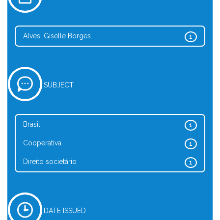
Alves, Giselle Borges.
1
SUBJECT
Brasil
1
Cooperativa
1
Direito societário
1
DATE ISSUED