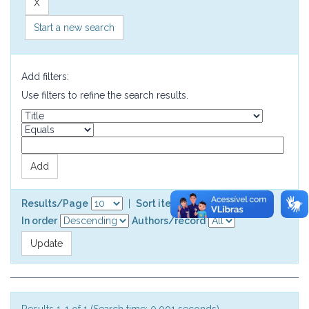
Start a new search
Add filters:
Use filters to refine the search results.
Results/Page
|
Sort items by
In order
Authors/record