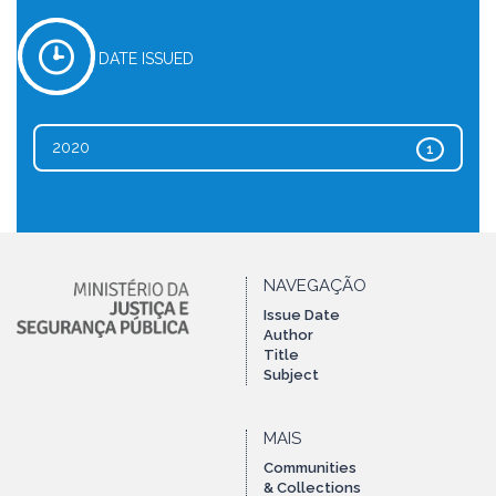
DATE ISSUED
2020
1
NAVEGAÇÃO
Issue Date
Author
Title
Subject
MAIS
Communities
& Collections