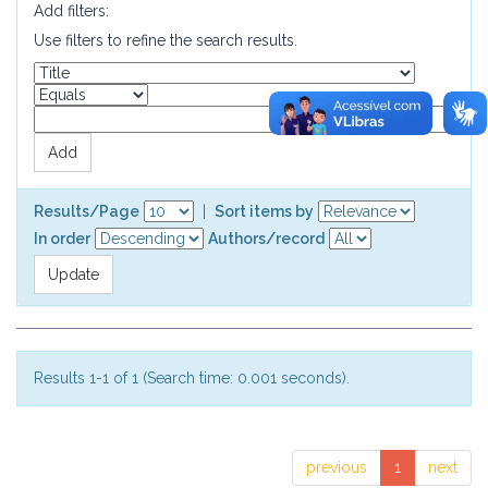
Add filters:
Use filters to refine the search results.
Results/Page
|
Sort items by
In order
Authors/record
Results 1-1 of 1 (Search time: 0.001 seconds).
previous
1
next