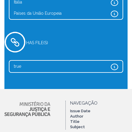
Itália
1
Países da União Europeia
1
HAS FILE(S)
true
1
NAVEGAÇÃO
Issue Date
Author
Title
Subject