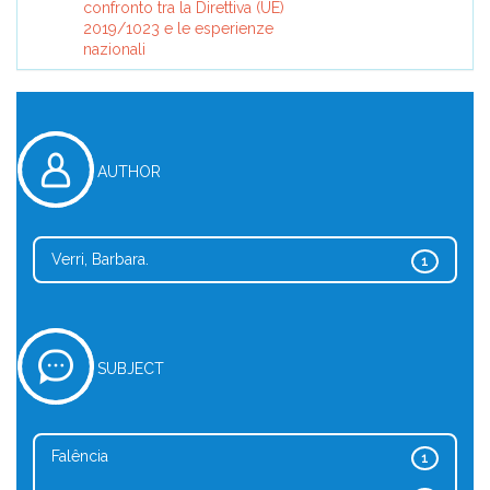
confronto tra la Direttiva (UE)
2019/1023 e le esperienze
nazionali
AUTHOR
Verri, Barbara.
1
SUBJECT
Falência
1