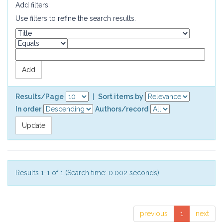
Add filters:
Use filters to refine the search results.
Results/Page
|
Sort items by
In order
Authors/record
Results 1-1 of 1 (Search time: 0.002 seconds).
previous
1
next