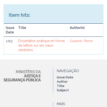
Item hits:
Issue
Title
Author(s)
Date
1743
Dissertation pratique en forme
Guisard, Pierre.
de lettres sur les maux
vénériens
NAVEGAÇÃO
Issue Date
Author
Title
Subject
MAIS