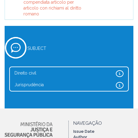
compendiata articolo per
articolo con richiami al diritto
romano
SUBJECT
Direito civil
1
Jurisprudência
1
NAVEGAÇÃO
Issue Date
Author