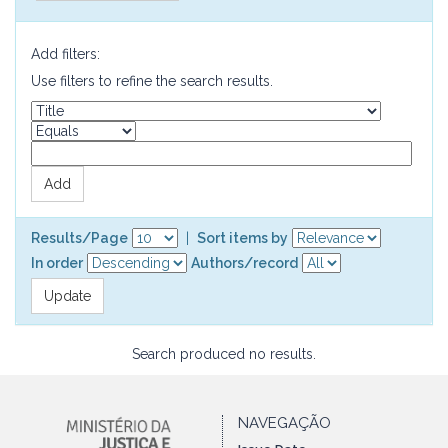
Add filters:
Use filters to refine the search results.
Results/Page
|
Sort items by
In order
Authors/record
Search produced no results.
NAVEGAÇÃO