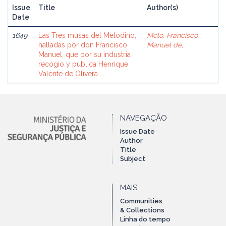
Issue
Title
Author(s)
Date
1649
Las Tres musas del Melodino,
Melo, Francisco
halladas por don Francisco
Manuel de,
Manuel, que por su industria
recogio y publica Henrique
Valente de Olivera ...
NAVEGAÇÃO
Issue Date
Author
Title
Subject
MAIS
Communities
& Collections
Linha do tempo