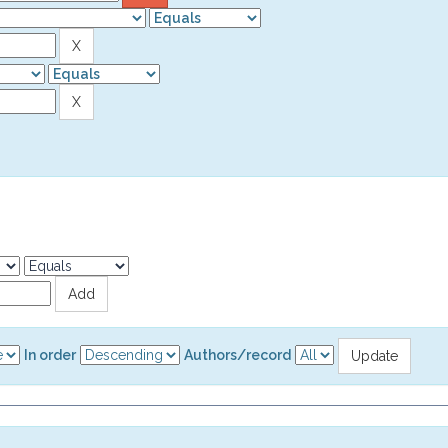
In order
Authors/record