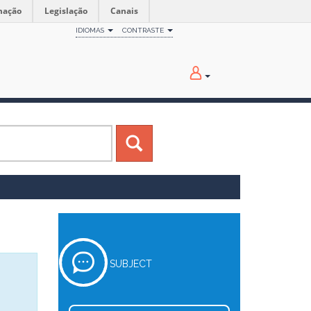
mação
Legislação
Canais
IDIOMAS
CONTRASTE
SUBJECT