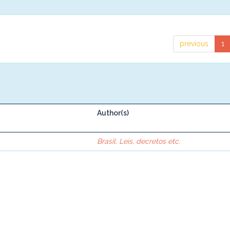
previous
1
Author(s)
Brasil. Leis, decretos etc.