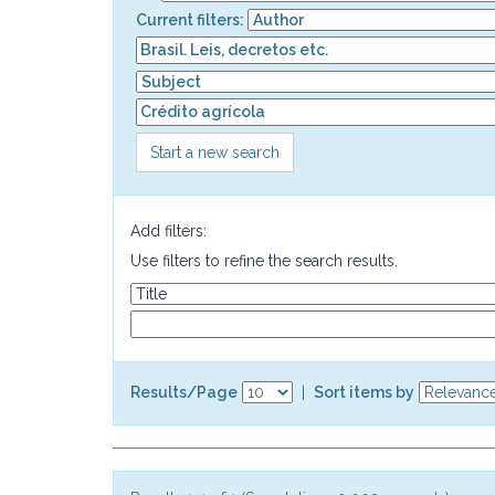
Current filters:
Start a new search
Add filters:
Use filters to refine the search results.
Results/Page
|
Sort items by