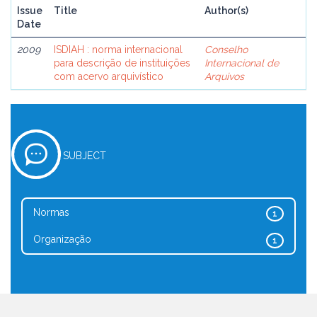
Issue
Title
Author(s)
Date
2009
ISDIAH : norma internacional
Conselho
para descrição de instituições
Internacional de
com acervo arquivístico
Arquivos
SUBJECT
Normas
1
Organização
1