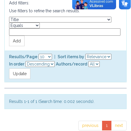
Add filters:
Use filters to refine the search results.
Results/Page
|
Sort items by
In order
Authors/record
Results 1-1 of 1 (Search time: 0.002 seconds).
previous
1
next