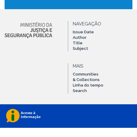
NAVEGAÇÃO
Issue Date
Author
Title
Subject
MAIS
Communities
& Collections
Linha do tempo
Search