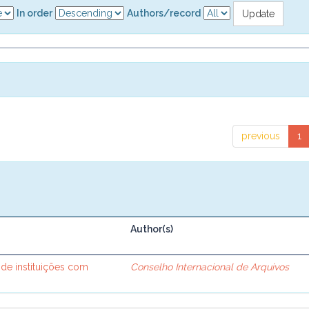
In order
Authors/record
previous
1
Author(s)
 de instituições com
Conselho Internacional de Arquivos