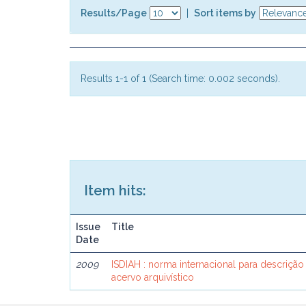
Results/Page
|
Sort items by
Results 1-1 of 1 (Search time: 0.002 seconds).
Item hits:
Issue
Title
Date
2009
ISDIAH : norma internacional para descrição
acervo arquivístico