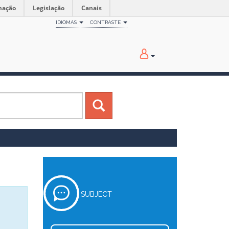
mação
Legislação
Canais
IDIOMAS
CONTRASTE
SUBJECT