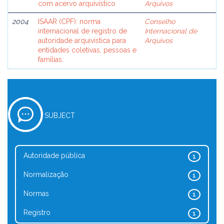
com acervo arquivístico
Arquivos
2004
ISAAR (CPF): norma
Conselho
internacional de registro de
Internacional de
autoridade arquivística para
Arquivos
entidades coletivas, pessoas e
famílias.
SUBJECT
Autoridade pública
1
Normalização
1
Normas
1
Registro
1