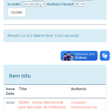
In order
Authors/record
Results 1-2 of 2 (Search time: 0.001 seconds).
previous
1
next
Item hits:
Issue
Title
Author(s)
Date
2009
ISDIAH : norma internacional
Conselho
para descrição de instituições
Internacional de