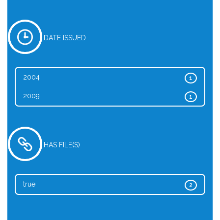
DATE ISSUED
2004
1
2009
1
HAS FILE(S)
true
2